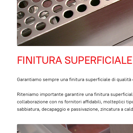
FINITURA SUPERFICIALE
Garantiamo sempre una finitura superficiale di qualità 
Riteniamo importante garantire una finitura superficial
collaborazione con ns fornitori affidabili, molteplici ti
sabbiatura, decapaggio e passivazione, zincatura a caldo,