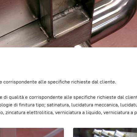
e corrispondente alle specifiche richieste dal cliente.
e di qualità e corrispondente alle specifiche richieste dal clie
pologie di finitura tipo; satinatura, lucidatura meccanica, lucida
 zincatura elettrolitica, verniciatura a liquido, verniciatura a 