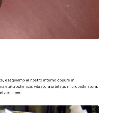
nte, eseguiamo al nostro interno oppure in
tura elettrochimica, vibratura orbitale, micropallinatura,
polvere, ecc.