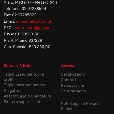
Via E. Mattei 17 - Mesero (Mi)
Telefono: 02 97288594
Fax: 02 97285022
Email:
info@mattiolosrl.it
PEC:
mattiolosrl@gigapec.it
P.IVA: 01253530156
R.E.A. Milano 837229
Cap. Sociale: € 10.330,00
Settori e Attività
Azienda
Taglio Laser per tubi e
Certificazioni
profili
Contatti
Taglio laser per lamiera
Realizzazioni
Piegatura
Galleria video
Assemblaggio e saldatura
Finitura superficiale
Note Legali e Privacy
Policy