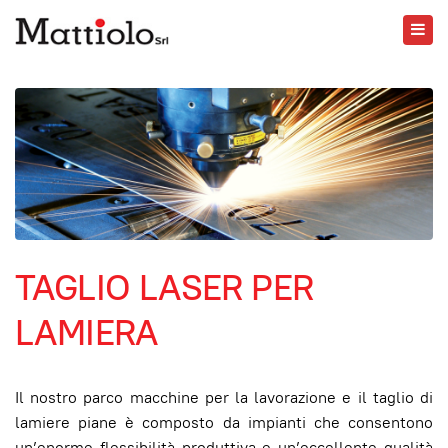
TAGLIO LASER PER
LAMIERA
Il nostro parco macchine per la lavorazione e il taglio di
lamiere piane è composto da impianti che consentono
un’enorme flessibilità produttiva e un’eccellente qualità