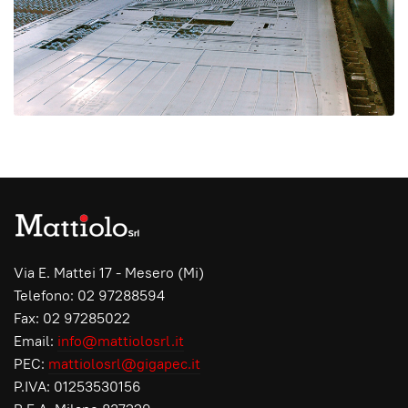
Via E. Mattei 17 - Mesero (Mi)
Telefono: 02 97288594
Fax: 02 97285022
Email:
info@mattiolosrl.it
PEC:
mattiolosrl@gigapec.it
P.IVA: 01253530156